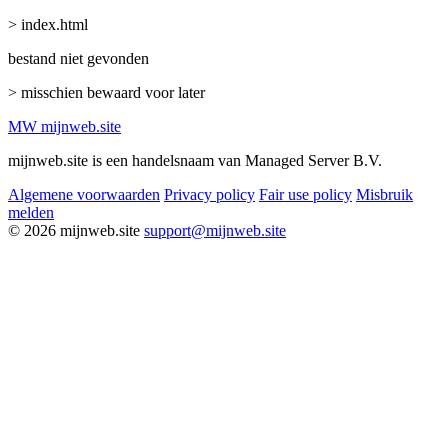
> index.html
bestand niet gevonden
> misschien bewaard voor later
MW
mijnweb
.site
mijnweb.site is een handelsnaam van Managed Server B.V.
Algemene voorwaarden
Privacy policy
Fair use policy
Misbruik
melden
© 2026 mijnweb.site
support@mijnweb.site