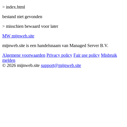
> index.html
bestand niet gevonden
> misschien bewaard voor later
MW
mijnweb
.site
mijnweb.site is een handelsnaam van Managed Server B.V.
Algemene voorwaarden
Privacy policy
Fair use policy
Misbruik
melden
© 2026 mijnweb.site
support@mijnweb.site